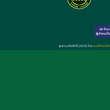
จำน
ผู้เข้าชมเว็
@สงวนลิขสิทธิ์ (2025) โดย
องค์การบริ