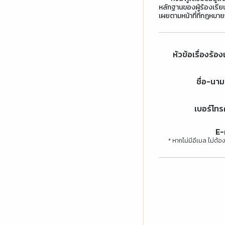
หลักฐานของผู้ร้องเรียนแล
เผยตามหน้าที่ทีกฎหมา
หัวข้อเรื่องร้อง
ชื่อ-นา
เบอร์โทร
E-
* หากไม่มีอีเมล ไม่ต้