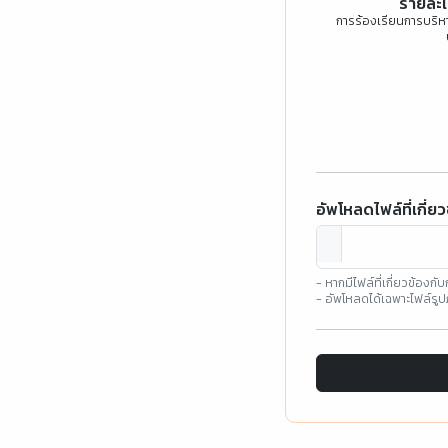
รายละเ
การร้องเรียนการบริ
อัพโหลดไฟล์ที่เกี่
- หากมีไฟล์ที่เกี่ยวข้อ
- อัพโหลดได้เฉพาะไฟล์รูปภาพ