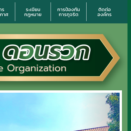
าร
ระเบียบ
การป้องกัน
ติดต่อ
ะกาศ
กฎหมาย
การทุจริต
องค์กร