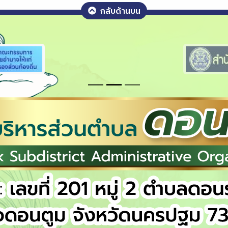
กลับด้านบน