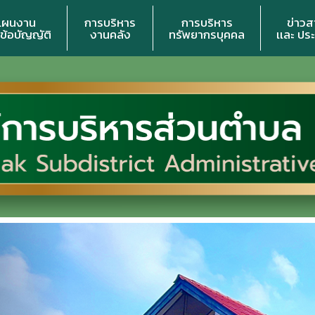
แผนงาน
การบริหาร
การบริหาร
ข่าวส
 ข้อบัญญัติ
งานคลัง
ทรัพยากรบุคคล
เเละ ปร