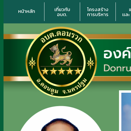
เกี่ยวกับ
โครงสร้าง
หน้าหลัก
อบต.
การบริหาร
เเละ