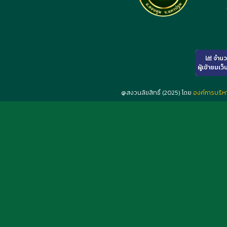
จำน
ผู้เข้าชมเว็
@สงวนลิขสิทธิ์ (2025) โดย
องค์การบริ